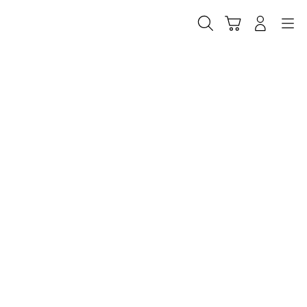
Cari
Troli
Login
Navigation