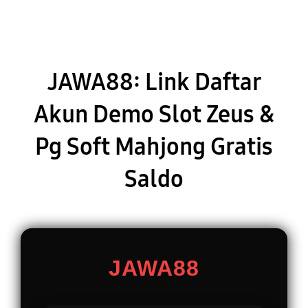
JAWA88: Link Daftar
Akun Demo Slot Zeus &
Pg Soft Mahjong Gratis
Saldo
JAWA88